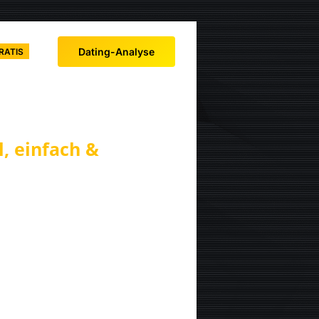
Dating-Analyse
RATIS
, einfach &