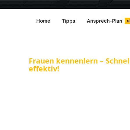
Home
Tipps
Ansprech-Plan
G
Frauen kennenlern – Schnell
effektiv!