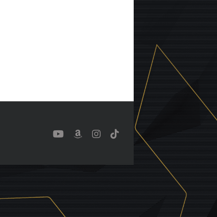
YouTube
Benutzerdefiniert
Instagram
Tiktok