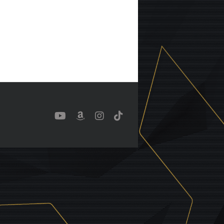
YouTube
Benutzerdefiniert
Instagram
Tiktok