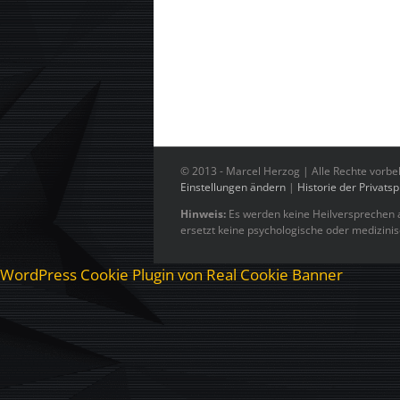
© 2013 -
Marcel Herzog | Alle Rechte vorbe
Einstellungen ändern
|
Historie der Privats
Hinweis:
Es werden keine Heilversprechen a
ersetzt keine psychologische oder medizini
WordPress Cookie Plugin von Real Cookie Banner