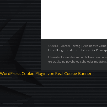
© 2013 -
Marcel Herzog | Alle Rechte vorbe
Einstellungen ändern
|
Historie der Privats
Hinweis:
Es werden keine Heilversprechen a
ersetzt keine psychologische oder medizini
WordPress Cookie Plugin von Real Cookie Banner