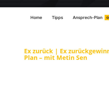
Home
Tipps
Ansprech-Plan
G
Ex zurück | Ex zurückgewin
Plan – mit Metin Sen