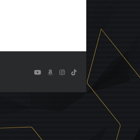
YouTube
Benutzerdefiniert
Instagram
Tiktok