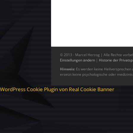
© 2013 -
Marcel Herzog | Alle Rechte vorbe
Einstellungen ändern
|
Historie der Privats
Hinweis:
Es werden keine Heilversprechen a
ersetzt keine psychologische oder medizini
WordPress Cookie Plugin von Real Cookie Banner