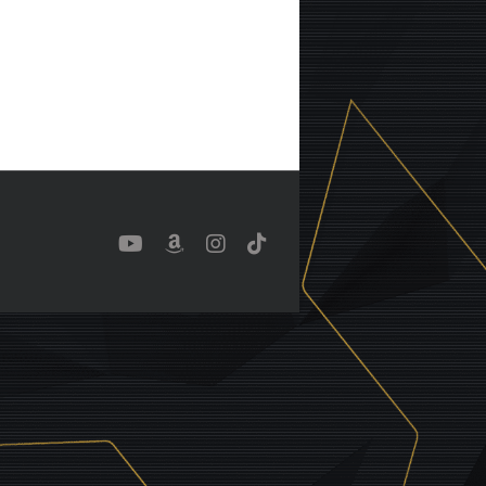
YouTube
Benutzerdefiniert
Instagram
Tiktok