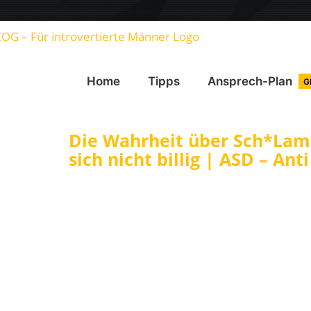
Home
Tipps
Ansprech-Plan
G
Die Wahrheit über Sch*Lamp
sich nicht billig | ASD – Ant