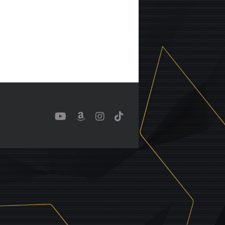
YouTube
Benutzerdefiniert
Instagram
Tiktok