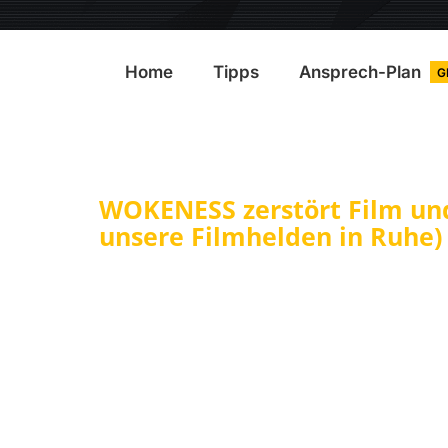
Home
Tipps
Ansprech-Plan
G
WOKENESS zerstört Film und
unsere Filmhelden in Ruhe)