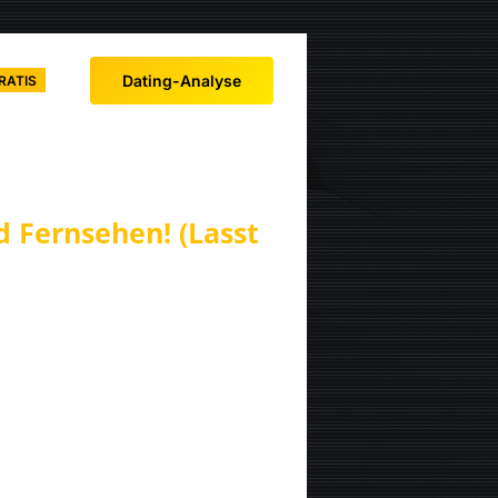
Dating-Analyse
RATIS
 Fernsehen! (Lasst