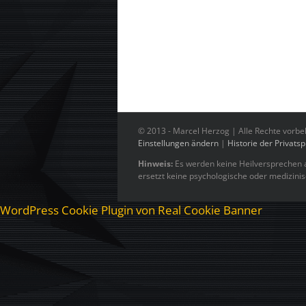
© 2013 -
Marcel Herzog | Alle Rechte vorbe
Einstellungen ändern
|
Historie der Privats
Hinweis:
Es werden keine Heilversprechen a
ersetzt keine psychologische oder medizini
WordPress Cookie Plugin von Real Cookie Banner