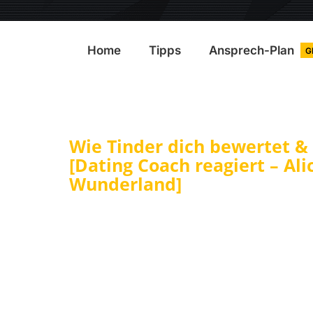
Home
Tipps
Ansprech-Plan
G
Wie Tinder dich bewertet &
[Dating Coach reagiert – Ali
Wunderland]