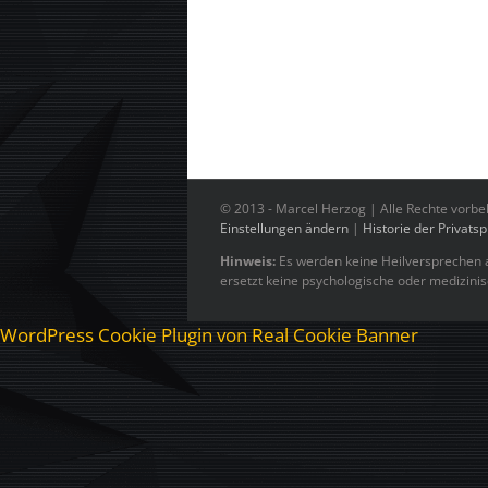
© 2013 -
Marcel Herzog | Alle Rechte vorbe
Einstellungen ändern
|
Historie der Privats
Hinweis:
Es werden keine Heilversprechen a
ersetzt keine psychologische oder medizini
WordPress Cookie Plugin von Real Cookie Banner