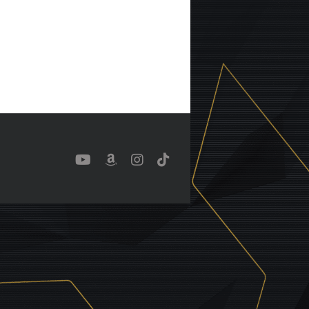
YouTube
Benutzerdefiniert
Instagram
Tiktok