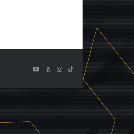
YouTube
Benutzerdefiniert
Instagram
Tiktok