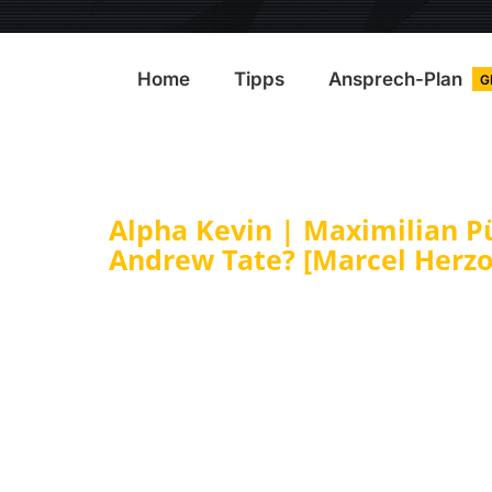
Home
Tipps
Ansprech-Plan
G
Alpha Kevin | Maximilian P
Andrew Tate? [Marcel Herzo