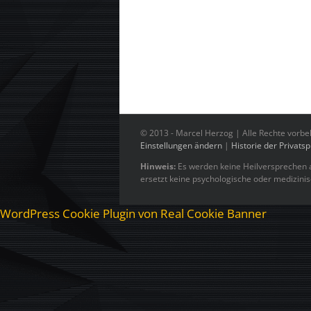
© 2013 -
Marcel Herzog | Alle Rechte vorbe
Einstellungen ändern
|
Historie der Privats
Hinweis:
Es werden keine Heilversprechen a
ersetzt keine psychologische oder medizini
WordPress Cookie Plugin von Real Cookie Banner