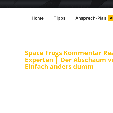
Home
Tipps
Ansprech-Plan
G
Space Frogs Kommentar Rea
Experten | Der Abschaum v
Einfach anders dumm