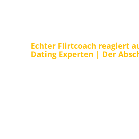
Echter Flirtcoach reagiert a
Dating Experten | Der Abs