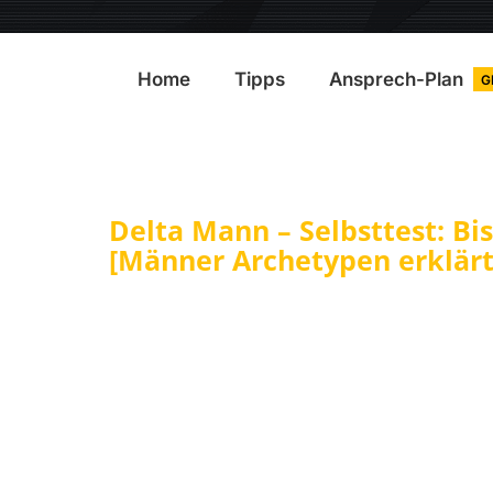
Home
Tipps
Ansprech-Plan
G
Delta Mann – Selbsttest: Bi
[Männer Archetypen erklärt