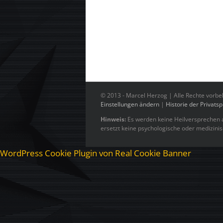
© 2013 -
Marcel Herzog | Alle Rechte vorbe
Einstellungen ändern
|
Historie der Privats
Hinweis:
Es werden keine Heilversprechen a
ersetzt keine psychologische oder medizini
WordPress Cookie Plugin von Real Cookie Banner