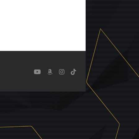
YouTube
Benutzerdefiniert
Instagram
Tiktok