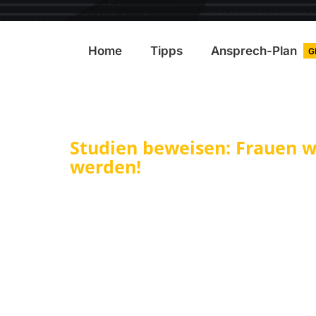
Home
Tipps
Ansprech-Plan
G
Studien beweisen: Frauen 
werden!