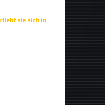
liebt sie sich in