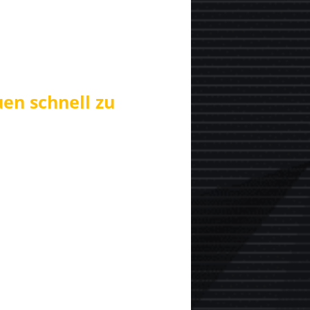
en schnell zu