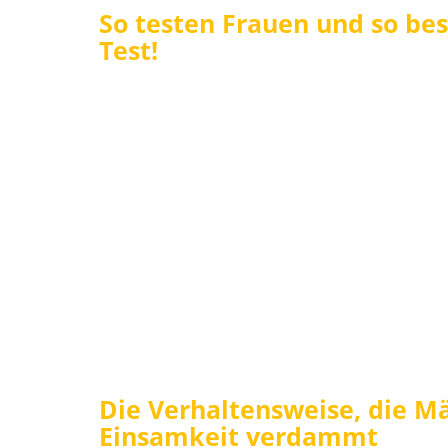
So testen Frauen und so be
Test!
Die Verhaltensweise, die M
Einsamkeit verdammt