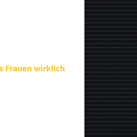
s Frauen wirklich