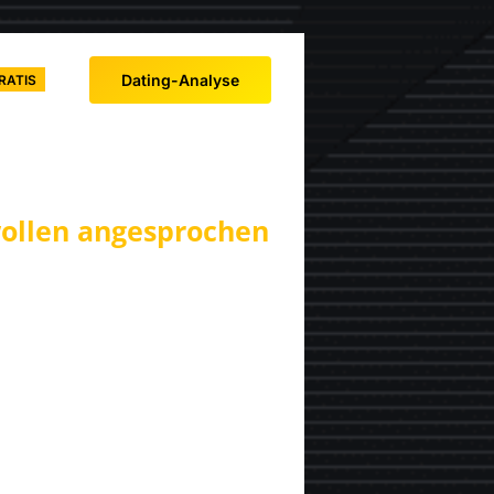
Dating-Analyse
RATIS
wollen angesprochen