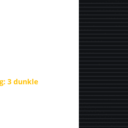
g: 3 dunkle