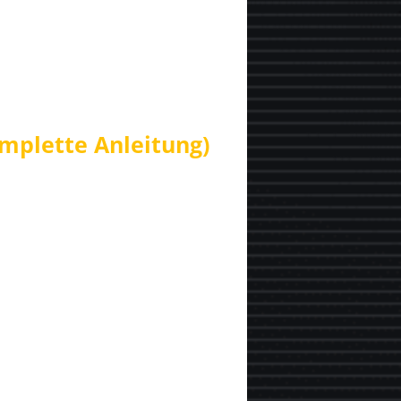
plette Anleitung)