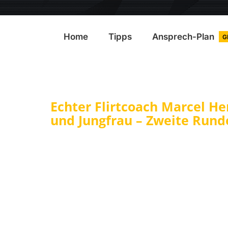
Home
Tipps
Ansprech-Plan
G
Echter Flirtcoach Marcel He
und Jungfrau – Zweite Runde