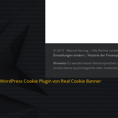
© 2013 -
Marcel Herzog | Alle Rechte vorbe
Einstellungen ändern
|
Historie der Privats
Hinweis:
Es werden keine Heilversprechen a
ersetzt keine psychologische oder medizini
WordPress Cookie Plugin von Real Cookie Banner