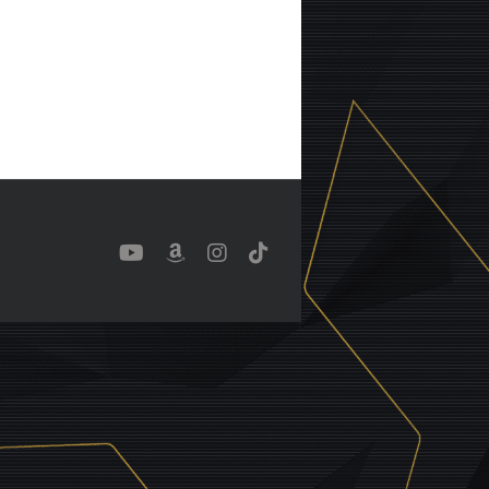
YouTube
Benutzerdefiniert
Instagram
Tiktok