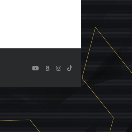
YouTube
Benutzerdefiniert
Instagram
Tiktok