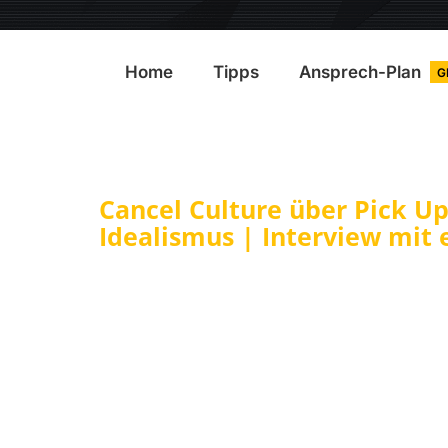
Home
Tipps
Ansprech-Plan
G
Cancel Culture über Pick U
Idealismus | Interview mit 