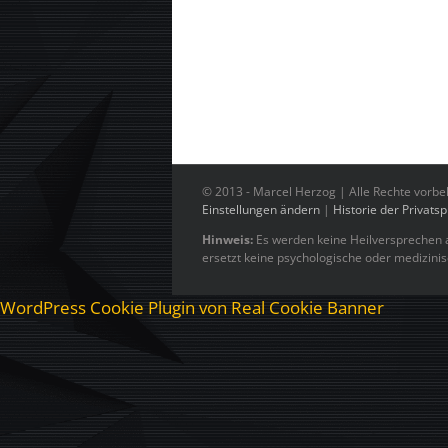
© 2013 -
Marcel Herzog | Alle Rechte vorbe
Einstellungen ändern
|
Historie der Privats
Hinweis:
Es werden keine Heilversprechen a
ersetzt keine psychologische oder medizini
WordPress Cookie Plugin von Real Cookie Banner