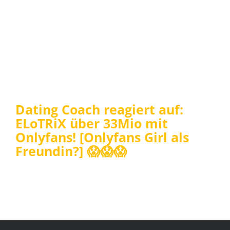
Dating Coach reagiert auf:
ELoTRiX über 33Mio mit
Onlyfans! [Onlyfans Girl als
Freundin?] 😱😱😱