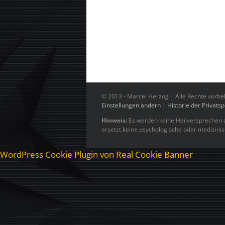
© 2013 -
Marcel Herzog | Alle Rechte vorbe
Einstellungen ändern
|
Historie der Privats
Hinweis:
Es werden keine Heilversprechen a
ersetzt keine psychologische oder medizini
WordPress Cookie Plugin von Real Cookie Banner