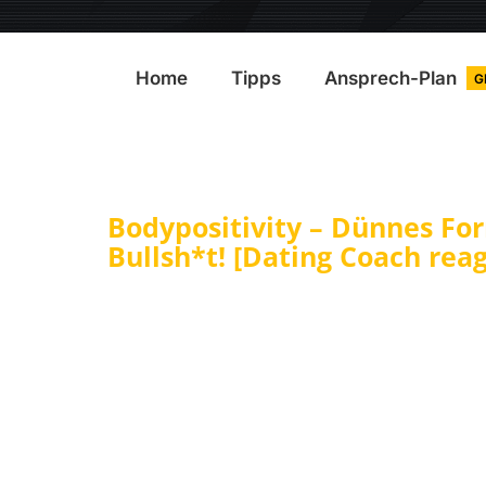
Home
Tipps
Ansprech-Plan
G
Bodypositivity – Dünnes Fo
Bullsh*t! [Dating Coach reag