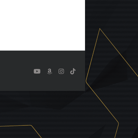
YouTube
Benutzerdefiniert
Instagram
Tiktok