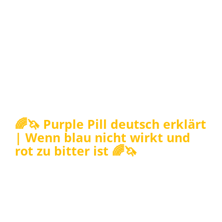
🌈🦄 Purple Pill deutsch erklärt
| Wenn blau nicht wirkt und
rot zu bitter ist 🌈🦄