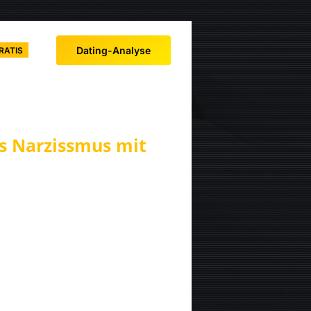
Dating-Analyse
RATIS
es Narzissmus mit