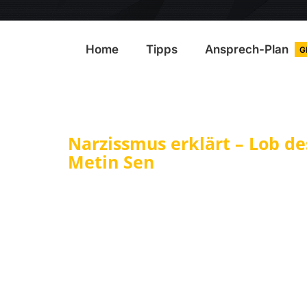
Home
Tipps
Ansprech-Plan
G
Narzissmus erklärt – Lob d
Metin Sen