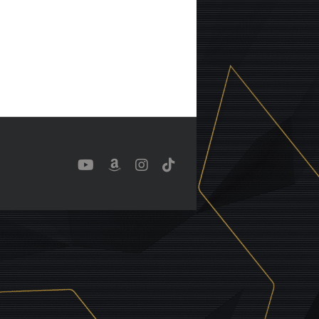
YouTube
Benutzerdefiniert
Instagram
Tiktok