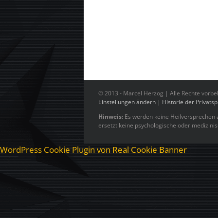
© 2013 -
Marcel Herzog | Alle Rechte vorbe
Einstellungen ändern
|
Historie der Privats
Hinweis:
Es werden keine Heilversprechen a
ersetzt keine psychologische oder medizini
WordPress Cookie Plugin von Real Cookie Banner