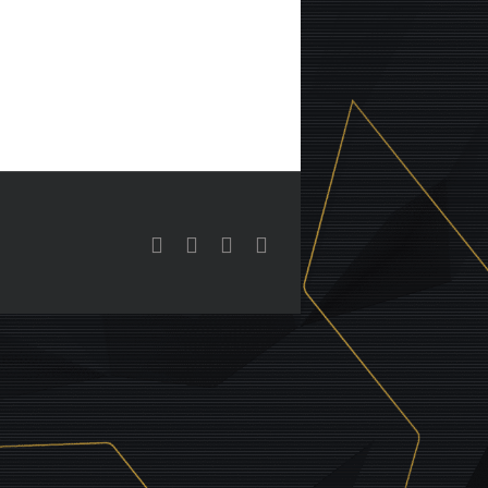
YouTube
Benutzerdefiniert
Instagram
Tiktok