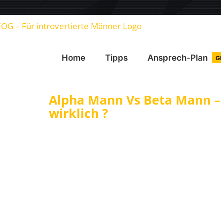
Home
Tipps
Ansprech-Plan
G
Alpha Mann Vs Beta Mann –
wirklich ?