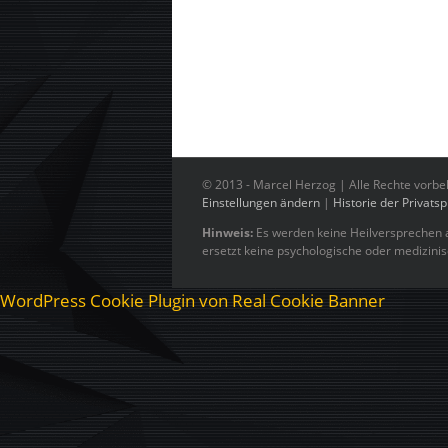
© 2013 -
Marcel Herzog | Alle Rechte vorbe
Einstellungen ändern
|
Historie der Privats
Hinweis:
Es werden keine Heilversprechen a
ersetzt keine psychologische oder medizini
WordPress Cookie Plugin von Real Cookie Banner