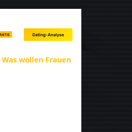
Dating-Analyse
RATIS
 Was wollen Frauen