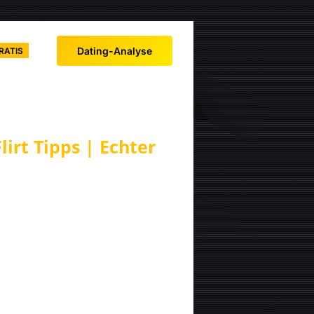
Dating-Analyse
RATIS
irt Tipps | Echter