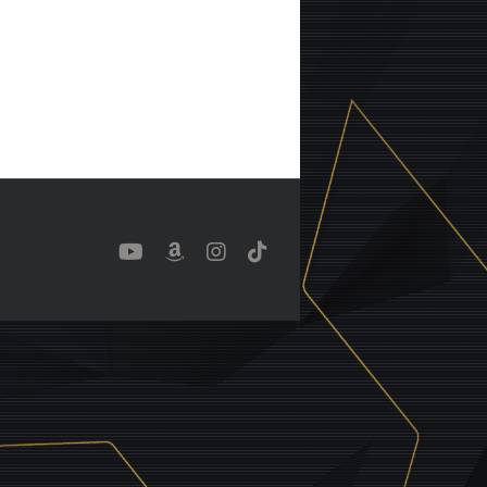
YouTube
Benutzerdefiniert
Instagram
Tiktok