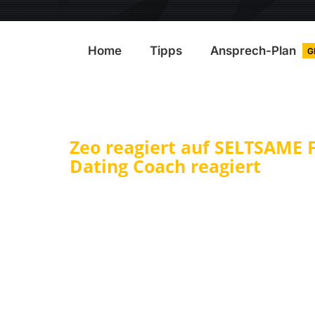
Home
Tipps
Ansprech-Plan
G
Zeo reagiert auf SELTSAME Fl
Dating Coach reagiert