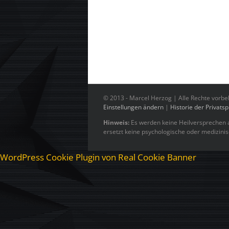
© 2013 -
Marcel Herzog | Alle Rechte vorbe
Einstellungen ändern
|
Historie der Privats
Hinweis:
Es werden keine Heilversprechen a
ersetzt keine psychologische oder medizini
WordPress Cookie Plugin von Real Cookie Banner