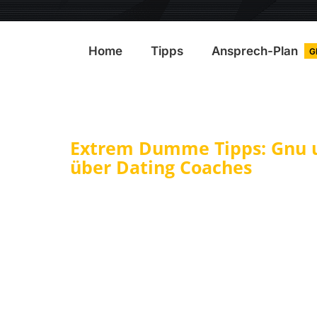
Home
Tipps
Ansprech-Plan
G
Extrem Dumme Tipps: Gnu 
über Dating Coaches