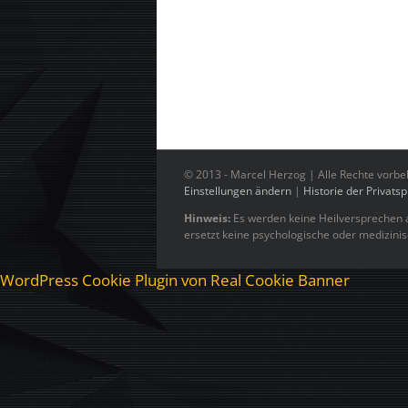
© 2013 -
Marcel Herzog | Alle Rechte vorbe
Einstellungen ändern
|
Historie der Privats
Hinweis:
Es werden keine Heilversprechen a
ersetzt keine psychologische oder medizini
WordPress Cookie Plugin von Real Cookie Banner