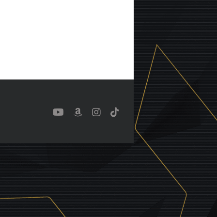
YouTube
Benutzerdefiniert
Instagram
Tiktok