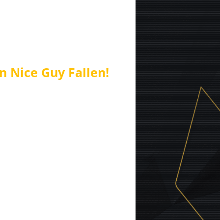
n Nice Guy Fallen!