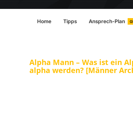
Home
Tipps
Ansprech-Plan
G
Alpha Mann – Was ist ein A
alpha werden? [Männer Arch