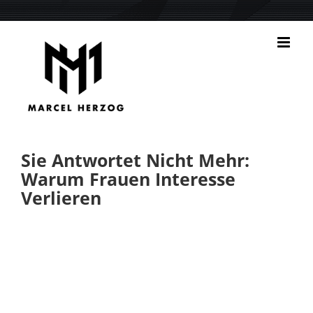
Zum
Inhalt
springen
Sie Antwortet Nicht Mehr:
Warum Frauen Interesse
Verlieren