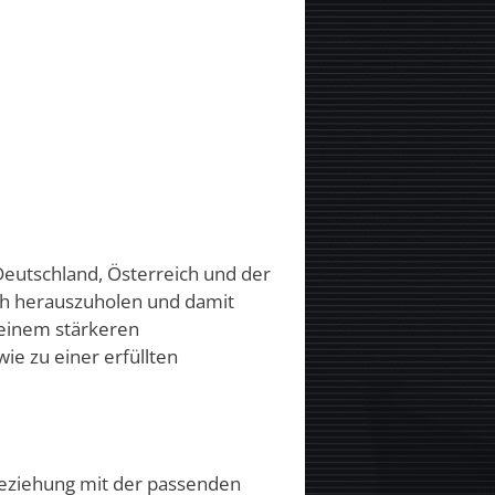
 Deutschland, Österreich und der
ich herauszuholen und damit
 einem stärkeren
e zu einer erfüllten
e Beziehung mit der passenden