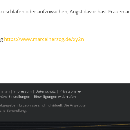
inzuschlafen oder aufzuwachen, Angst davor hast Frauen a
ng
https://www.marcelherzog.de/xy2n
halten |
Impressum
|
Datenschutz
|
Privatsphäre-
phäre-Einstellungen
|
Einwilligungen widerrufen
bgegeben. Ergebnisse sind individuell. Die Angebote
sche Behandlung.