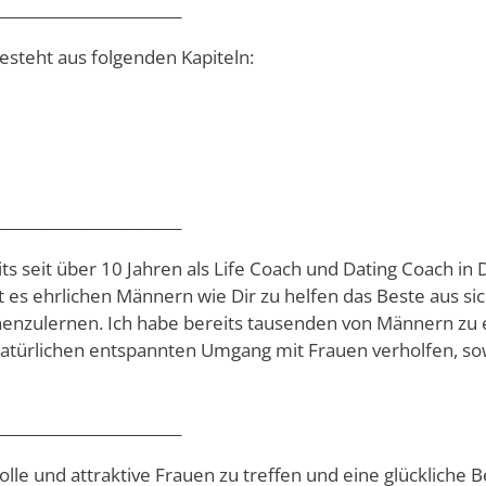
________________________
esteht aus folgenden Kapiteln:
________________________
ts seit über 10 Jahren als Life Coach und Dating Coach in
st es ehrlichen Männern wie Dir zu helfen das Beste aus s
nnenzulernen. Ich habe bereits tausenden von Männern zu
türlichen entspannten Umgang mit Frauen verholfen, sowi
________________________
 tolle und attraktive Frauen zu treffen und eine glücklich