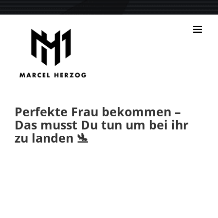
Zum
Inhalt
springen
Perfekte Frau bekommen –
Das musst Du tun um bei ihr
zu landen 🛬