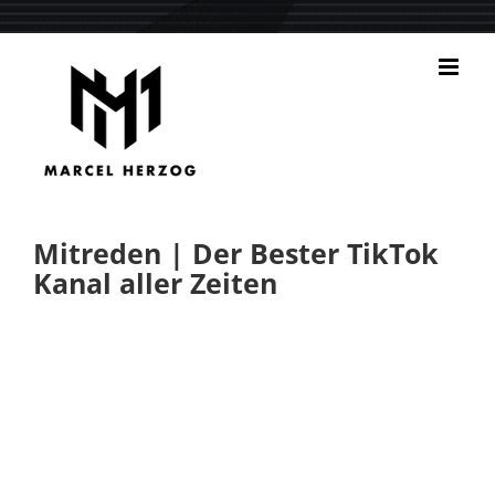
Zum
Inhalt
springen
Mitreden | Der Bester TikTok
Kanal aller Zeiten