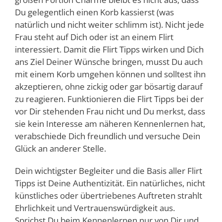
Du gelegentlich einen Korb kassierst (was
natürlich und nicht weiter schlimm ist). Nicht jede
Frau steht auf Dich oder ist an einem Flirt
interessiert. Damit die Flirt Tipps wirken und Dich
ans Ziel Deiner Wünsche bringen, musst Du auch
mit einem Korb umgehen können und solltest ihn
akzeptieren, ohne zickig oder gar bösartig darauf
zu reagieren. Funktionieren die Flirt Tipps bei der
vor Dir stehenden Frau nicht und Du merkst, dass
sie kein Interesse am näheren Kennenlernen hat,
verabschiede Dich freundlich und versuche Dein
Glück an anderer Stelle.
Dein wichtigster Begleiter und die Basis aller Flirt
Tipps ist Deine Authentizität. Ein natürliches, nicht
künstliches oder übertriebenes Auftreten strahlt
Ehrlichkeit und Vertrauenswürdigkeit aus.
Sprichst Du beim Kennenlernen nur von Dir und