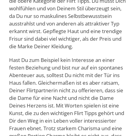
die obere Kategorie der Flirt Tipps. Du musst Dich
wohlfühlen und von Deinem Stil überzeugt sein,
da Du nur so maskulines Selbstbewusstsein
ausstrahlst und von anderen als attraktiver Typ
erkannt wirst. Gepflegte Haut und eine trendige
Frisur sind dabei viel wichtiger, als der Preis und
die Marke Deiner Kleidung.
Hast Du zum Beispiel kein Interesse an einer
festen Beziehung und bist nur auf ein spontanes
Abenteuer aus, solltest Du nicht mit der Tür ins
Haus fallen. Gleichermaßen ist es aber ratsam,
Deiner Flirtpartnerin nicht zu offerieren, dass sie
die Dame für eine Nacht und nicht die Dame
Deines Herzens ist. Mit Worten spielen ist eine
Kunst, die zu den wichtigen Flirt Tipps gehört und
Dir den Weg in ein Leben voller interessierter
Frauen ebnet. Trotz starkem Charisma und eine
großen Portion Charme bleibt es nicht aus, dass