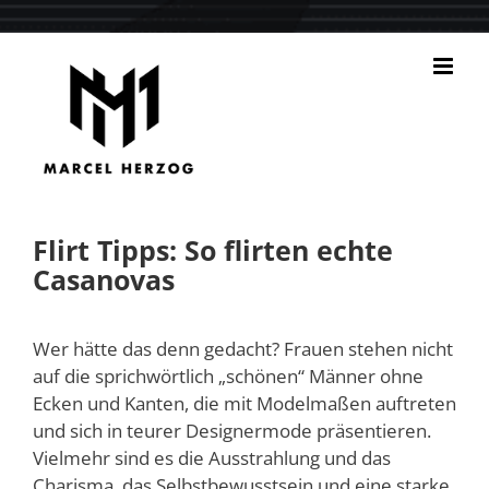
Zum
Inhalt
springen
Flirt Tipps: So flirten echte
Casanovas
Wer hätte das denn gedacht? Frauen stehen nicht
auf die sprichwörtlich „schönen“ Männer ohne
Ecken und Kanten, die mit Modelmaßen auftreten
und sich in teurer Designermode präsentieren.
Vielmehr sind es die Ausstrahlung und das
Charisma, das Selbstbewusstsein und eine starke