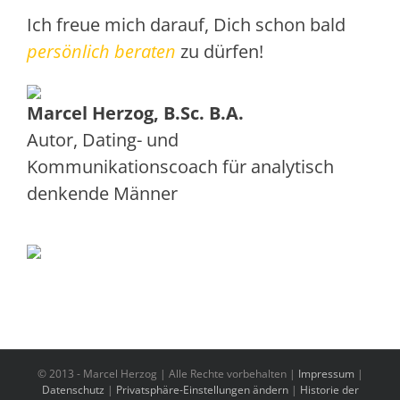
Ich freue mich darauf, Dich schon bald
persönlich beraten
zu dürfen!
Marcel Herzog, B.Sc. B.A.
Autor, Dating- und
Kommunikationscoach
für
analytisch
denkende Männer
© 2013 -
Marcel Herzog | Alle Rechte vorbehalten |
Impressum
|
Datenschutz
|
Privatsphäre-Einstellungen ändern
|
Historie der