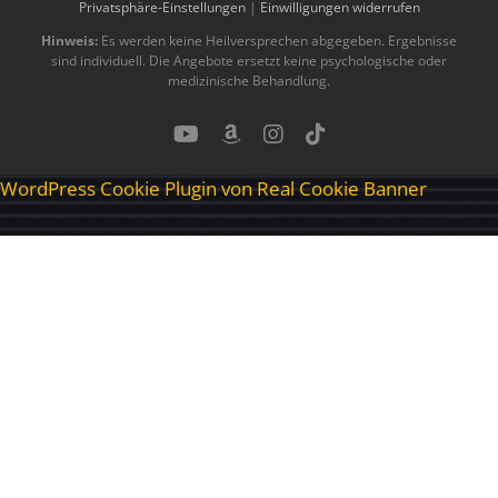
Privatsphäre-Einstellungen
|
Einwilligungen widerrufen
Hinweis:
Es werden keine Heilversprechen abgegeben. Ergebnisse
sind individuell. Die Angebote ersetzt keine psychologische oder
medizinische Behandlung.
YouTube
Benutzerdefiniert
Instagram
Tiktok
WordPress Cookie Plugin von Real Cookie Banner