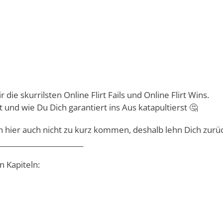
r die skurrilsten Online Flirt Fails und Online Flirt Wins.
t und wie Du Dich garantiert ins Aus katapultierst 🤔
ch hier auch nicht zu kurz kommen, deshalb lehn Dich zurü
________________________
n Kapiteln: