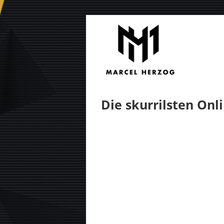
Zum
Inhalt
springen
Die skurrilsten Onl