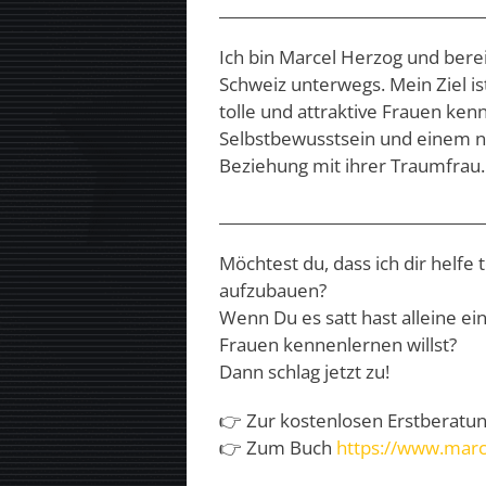
___________________________________
Ich bin Marcel Herzog und berei
Schweiz unterwegs. Mein Ziel i
tolle und attraktive Frauen ke
Selbstbewusstsein und einem na
Beziehung mit ihrer Traumfrau.
___________________________________
Möchtest du, dass ich dir helfe
aufzubauen?
Wenn Du es satt hast alleine e
Frauen kennenlernen willst?
Dann schlag jetzt zu!
👉 Zur kostenlosen Erstberatu
👉 Zum Buch
https://www.marc