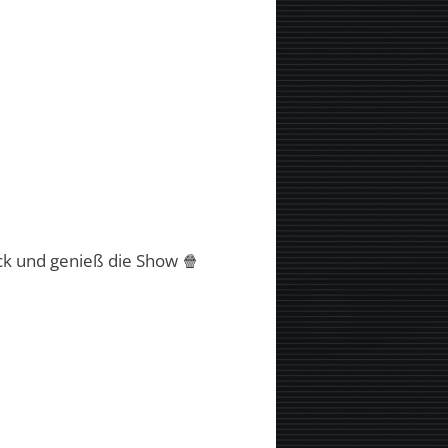
ck und genieß die Show 🍿