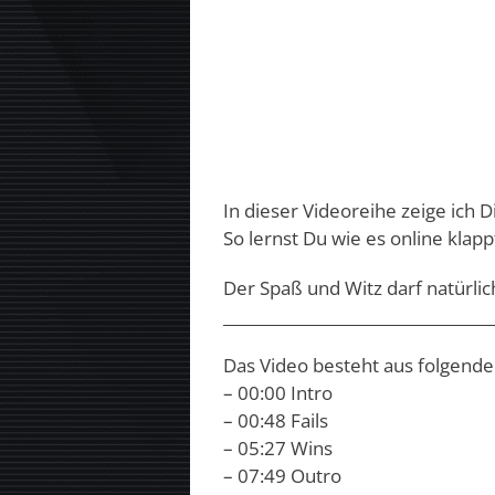
In dieser Videoreihe zeige ich Di
So lernst Du wie es online klapp
Der Spaß und Witz darf natürli
___________________________________
Das Video besteht aus folgende
– 00:00 Intro
– 00:48 Fails
– 05:27 Wins
– 07:49 Outro