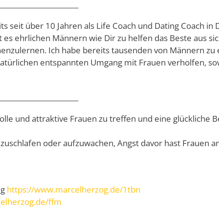
_______________________
ts seit über 10 Jahren als Life Coach und Dating Coach in
st es ehrlichen Männern wie Dir zu helfen das Beste aus s
nnenzulernen. Ich habe bereits tausenden von Männern zu
türlichen entspannten Umgang mit Frauen verholfen, sowi
_______________________
 tolle und attraktive Frauen zu treffen und eine glücklich
inzuschlafen oder aufzuwachen, Angst davor hast Frauen a
ng
https://www.marcelherzog.de/1tbn
elherzog.de/ffm