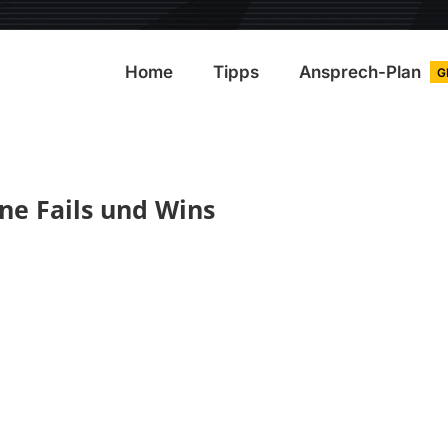
Home
Tipps
Ansprech-Plan
G
ine Fails und Wins