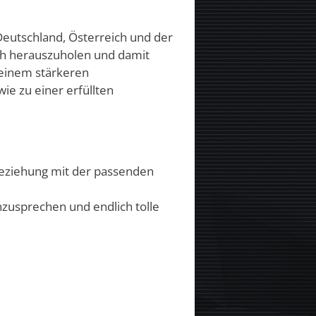
 Deutschland, Österreich und der
ich herauszuholen und damit
 einem stärkeren
e zu einer erfüllten
e Beziehung mit der passenden
nzusprechen und endlich tolle