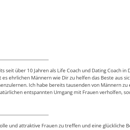
________________________
ts seit über 10 Jahren als Life Coach und Dating Coach in
st es ehrlichen Männern wie Dir zu helfen das Beste aus s
nnenzulernen. Ich habe bereits tausenden von Männern zu
türlichen entspannten Umgang mit Frauen verholfen, sowi
________________________
 tolle und attraktive Frauen zu treffen und eine glücklich