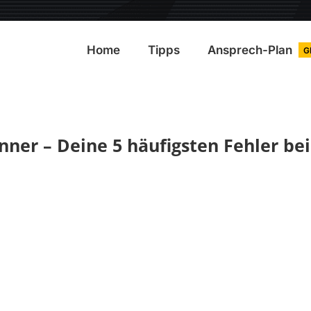
Home
Tipps
Ansprech-Plan
G
nner – Deine 5 häufigsten Fehler be