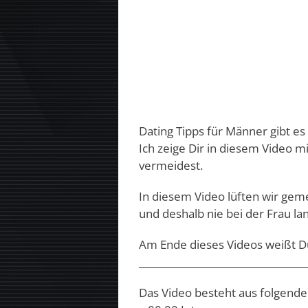
Dating Tipps für Männer gibt es
Ich zeige Dir in diesem Video 
vermeidest.
In diesem Video lüften wir ge
und deshalb nie bei der Frau l
Am Ende dieses Videos weißt Du
___________________________________
Das Video besteht aus folgende