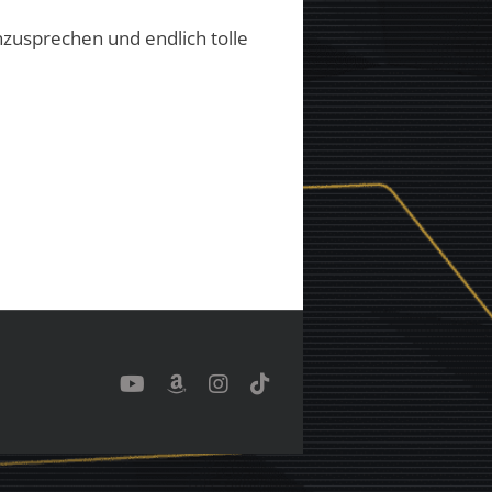
nzusprechen und endlich tolle
YouTube
Benutzerdefiniert
Instagram
Tiktok