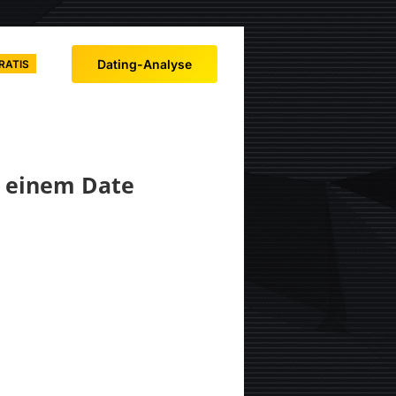
Dating-Analyse
RATIS
i einem Date