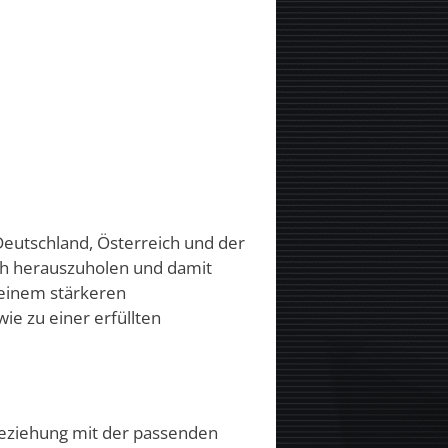
 Deutschland, Österreich und der
ich herauszuholen und damit
 einem stärkeren
e zu einer erfüllten
e Beziehung mit der passenden