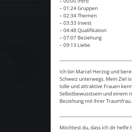
– 00:00 Intro
– 01:24 Gruppen
– 02:34 Themen
– 03:33 Invest
– 04:48 Qualifikation
– 07:07 Beziehung
– 09:13 Liebe
___________________________________
Ich bin Marcel Herzog und berei
Schweiz unterwegs. Mein Ziel i
tolle und attraktive Frauen ke
Selbstbewusstsein und einem na
Beziehung mit ihrer Traumfrau.
___________________________________
Möchtest du, dass ich dir helfe