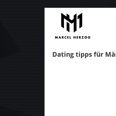
Zum
Inhalt
springen
Dating tipps für Mä