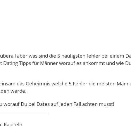
 überall aber was sind die 5 häufigsten fehler bei einem D
mit Dating Tipps für Männer worauf es ankommt und wie Du
meinsam das Geheimnis welche 5 Fehler die meisten Männ
anden werde.
 worauf Du bei Dates auf jeden Fall achten musst!
________________________
n Kapiteln: