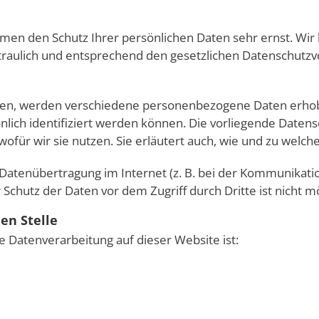
hmen den Schutz Ihrer persönlichen Daten sehr ernst. Wir
aulich und entsprechend den gesetzlichen Datenschutzvo
zen, werden verschiedene personenbezogene Daten erh
nlich identifiziert werden können. Die vorliegende Datens
ofür wir sie nutzen. Sie erläutert auch, wie und zu welc
 Datenübertragung im Internet (z. B. bei der Kommunikatio
 Schutz der Daten vor dem Zugriff durch Dritte ist nicht mö
en Stelle
ie Datenverarbeitung auf dieser Website ist: