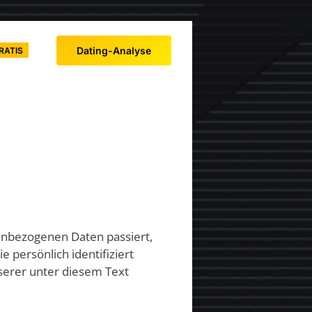
Dating-Analyse
RATIS
enbezogenen Daten passiert,
 persönlich identifiziert
erer unter diesem Text