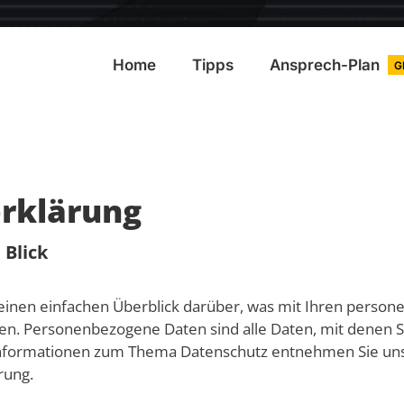
Home
Tipps
Ansprech-Plan
G
rklärung
 Blick
einen einfachen Überblick darüber, was mit Ihren person
n. Personenbezogene Daten sind alle Daten, mit denen Sie
Informationen zum Thema Datenschutz entnehmen Sie uns
rung.