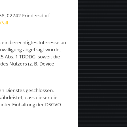
68, 02742 Friedersdorf
//all-
n ein berechtigtes Interesse an
nwilligung abgefragt wurde,
 25 Abs. 1 TDDDG, soweit die
des Nutzers (z. B. Device-
en Dienstes geschlossen.
hrleistet, dass dieser die
nter Einhaltung der DSGVO