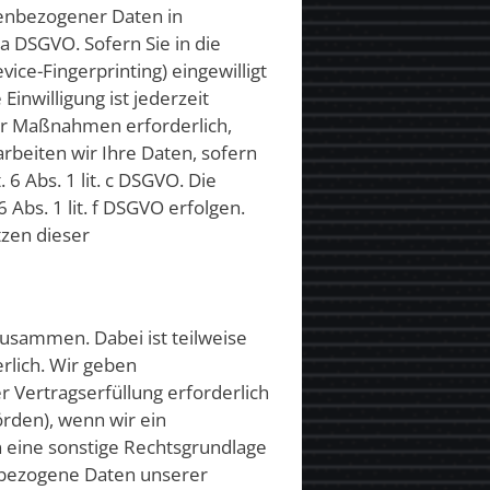
nenbezogener Daten in
 a DSGVO. Sofern Sie in die
vice-Fingerprinting) eingewilligt
inwilligung ist jederzeit
her Maßnahmen erforderlich,
arbeiten wir Ihre Daten, sofern
 6 Abs. 1 lit. c DSGVO. Die
Abs. 1 lit. f DSGVO erfolgen.
tzen dieser
zusammen. Dabei ist teilweise
rlich. Wir geben
 Vertragserfüllung erforderlich
örden), wenn wir ein
n eine sonstige Rechtsgrundlage
nbezogene Daten unserer