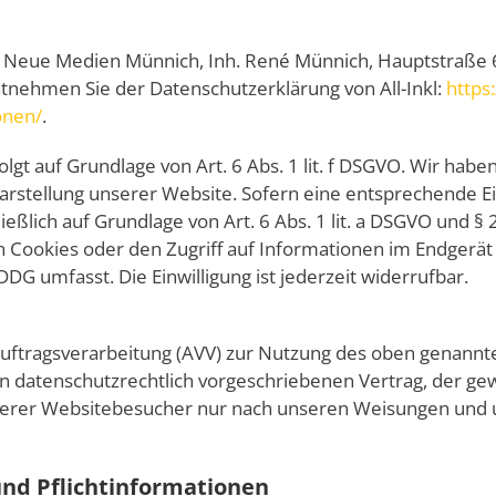
 - Neue Medien Münnich, Inh. René Münnich, Hauptstraße 
 entnehmen Sie der Datenschutzerklärung von All-Inkl:
https:
onen/
.
lgt auf Grundlage von Art. 6 Abs. 1 lit. f DSGVO. Wir habe
Darstellung unserer Website. Sofern eine entsprechende Ei
ießlich auf Grundlage von Art. 6 Abs. 1 lit. a DSGVO und §
n Cookies oder den Zugriff auf Informationen im Endgerät 
DDG umfasst. Die Einwilligung ist jederzeit widerrufbar.
uftragsverarbeitung (AVV) zur Nutzung des oben genannt
n datenschutzrechtlich vorgeschriebenen Vertrag, der gewä
rer Websitebesucher nur nach unseren Weisungen und u
und Pflichtinformationen