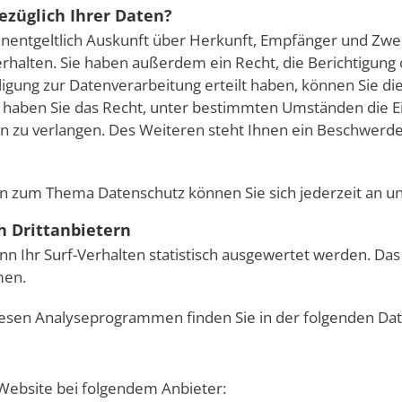
ezüglich Ihrer Daten?
 unentgeltlich Auskunft über Herkunft, Empfänger und Zwe
halten. Sie haben außerdem ein Recht, die Berichtigung 
igung zur Datenverarbeitung erteilt haben, können Sie dies
haben Sie das Recht, unter bestimmten Umständen die E
 zu verlangen. Des Weiteren steht Ihnen ein Beschwerde
en zum Thema Datenschutz können Sie sich jederzeit an u
n Drittanbietern
n Ihr Surf-Verhalten statistisch ausgewertet werden. Das 
men.
diesen Analyseprogrammen finden Sie in der folgenden Da
 Website bei folgendem Anbieter: