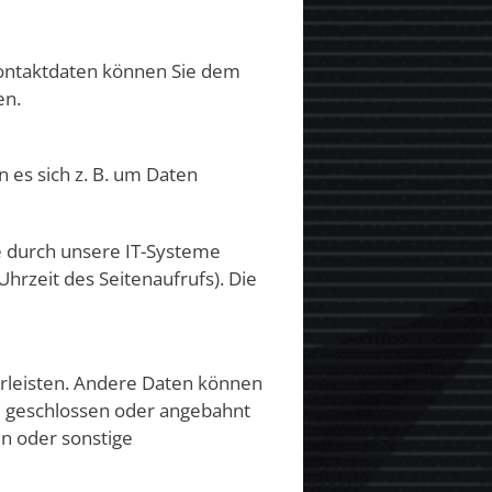
Kontaktdaten können Sie dem
en.
 es sich z. B. um Daten
e durch unsere IT-Systeme
Uhrzeit des Seitenaufrufs). Die
hrleisten. Andere Daten können
e geschlossen oder angebahnt
n oder sonstige