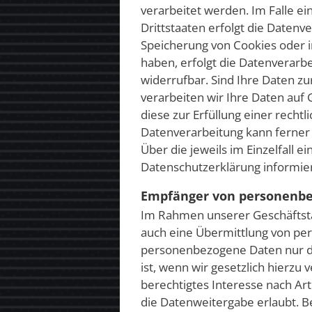
verarbeitet werden. Im Falle e
Drittstaaten erfolgt die Datenv
Speicherung von Cookies oder in 
haben, erfolgt die Datenverarbe
widerrufbar. Sind Ihre Daten z
verarbeiten wir Ihre Daten auf 
diese zur Erfüllung einer rechtl
Datenverarbeitung kann ferner a
Über die jeweils im Einzelfall 
Datenschutzerklärung informier
Empfänger von personenb
Im Rahmen unserer Geschäftstät
auch eine Übermittlung von per
personenbezogene Daten nur dan
ist, wenn wir gesetzlich hierzu
berechtigtes Interesse nach Ar
die Datenweitergabe erlaubt. 