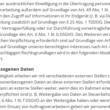
iner ausdrücklichen Einwilligung in die Übertragung perso
erarbeitung außerdem auf Grundlage von Art. 49 Abs. 1 lit.
den Zugriff auf Informationen in Ihr Endgerät (z. B. via De
itung zusätzlich auf Grundlage von § 25 Abs. 1 TDDDG. Die E
ur Vertragserfüllung oder zur Durchführung vorvertraglic
Grundlage des Art. 6 Abs. 1 lit. b DSGVO. Des Weiteren ver
ichen Verpflichtung erforderlich sind auf Grundlage von Art.
uf Grundlage unseres berechtigten Interesses nach Art. 6 
einschlägigen Rechtsgrundlagen wird in den folgenden Absä
t.
ezogenen Daten
igkeit arbeiten wir mit verschiedenen externen Stellen 
sonenbezogenen Daten an diese externen Stellen erforde
n an externe Stellen weiter, wenn dies im Rahmen einer
 verpflichtet sind (z. B. Weitergabe von Daten an Steuerbeh
t. 6 Abs. 1 lit. f DSGVO an der Weitergabe haben oder wen
Beim Einsatz von Auftragsverarbeitern geben wir persone