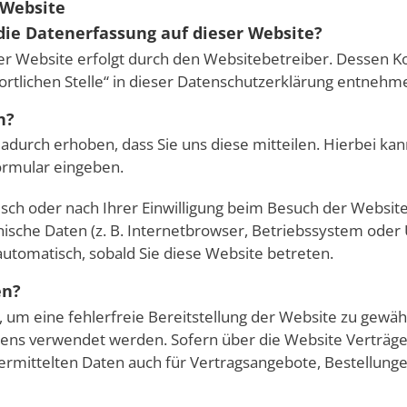
 Website
 die Datenerfassung auf dieser Website?
ser Website erfolgt durch den Websitebetreiber. Dessen 
ortlichen Stelle“ in dieser Datenschutzerklärung entnehm
n?
durch erhoben, dass Sie uns diese mitteilen. Hierbei kann
formular eingeben.
ch oder nach Ihrer Einwilligung beim Besuch der Websit
hnische Daten (z. B. Internetbrowser, Betriebssystem oder 
automatisch, sobald Sie diese Website betreten.
en?
n, um eine fehlerfreie Bereitstellung der Website zu gewä
ltens verwendet werden. Sofern über die Website Verträg
rmittelten Daten auch für Vertragsangebote, Bestellunge