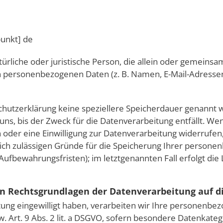
punkt] de
natürliche oder juristische Person, die allein oder gemein
n personenbezogenen Daten (z. B. Namen, E-Mail-Adressen 
chutzerklärung keine speziellere Speicherdauer genannt w
s, bis der Zweck für die Datenverarbeitung entfällt. Wen
der eine Einwilligung zur Datenverarbeitung widerrufen,
lich zulässigen Gründe für die Speicherung Ihrer persone
Aufbewahrungsfristen); im letztgenannten Fall erfolgt die 
n Rechtsgrundlagen der Datenverarbeitung auf d
itung eingewilligt haben, verarbeiten wir Ihre personenb
bzw. Art. 9 Abs. 2 lit. a DSGVO, sofern besondere Datenkate