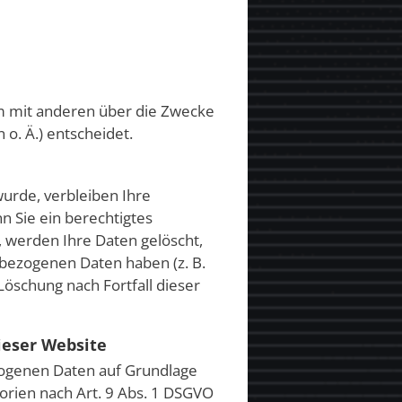
sam mit anderen über die Zwecke
o. Ä.) entscheidet.
urde, verbleiben Ihre
n Sie ein berechtigtes
 werden Ihre Daten gelöscht,
nbezogenen Daten haben (z. B.
Löschung nach Fortfall dieser
ieser Website
ezogenen Daten auf Grundlage
gorien nach Art. 9 Abs. 1 DSGVO