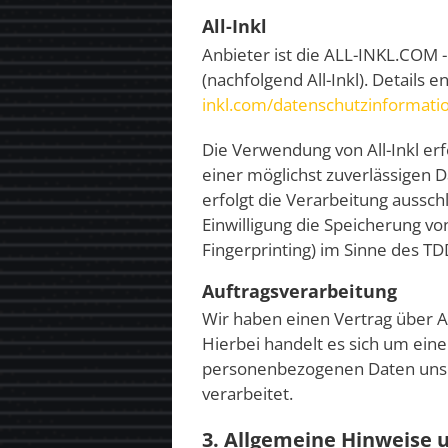
All-Inkl
Anbieter ist die ALL-INKL.COM
(nachfolgend All-Inkl). Details
inkl.com/datenschutzinformati
Die Verwendung von All-Inkl erfo
einer möglichst zuverlässigen 
erfolgt die Verarbeitung ausschl
Einwilligung die Speicherung vo
Fingerprinting) im Sinne des TD
Auftragsverarbeitung
Wir haben einen Vertrag über A
Hierbei handelt es sich um eine
personenbezogenen Daten unse
verarbeitet.
3. Allgemeine Hinweise 