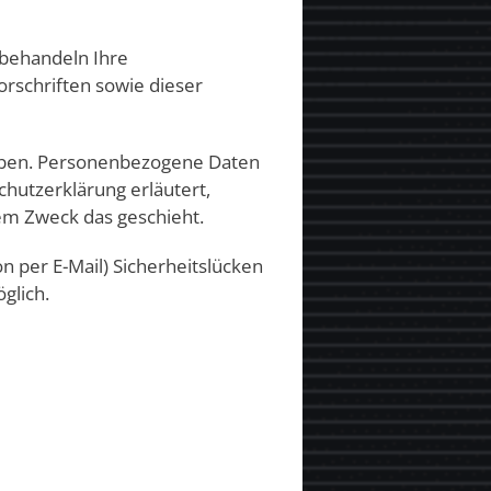
 behandeln Ihre
rschriften sowie dieser
oben. Personenbezogene Daten
chutzerklärung erläutert,
hem Zweck das geschieht.
n per E-Mail) Sicherheitslücken
glich.