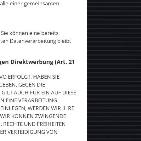
 Falle einer gemeinsamen
 Sie können eine bereits
gten Datenverarbeitung bleibt
en Direktwerbung (Art. 21
VO ERFOLGT, HABEN SIE
GEBEN, GEGEN DIE
ILT AUCH FÜR EIN AUF DIESE
EN EINE VERARBEITUNG
EINLEGEN, WERDEN WIR IHRE
, WIR KÖNNEN ZWINGENDE
, RECHTE UND FREIHEITEN
ER VERTEIDIGUNG VON