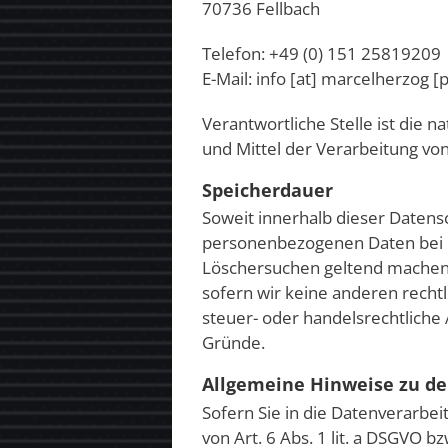
70736 Fellbach
Telefon: +49 (0) 151 25819209
E-Mail: info [at] marcelherzog [
Verantwortliche Stelle ist die 
und Mittel der Verarbeitung vo
Speicherdauer
Soweit innerhalb dieser Datens
personenbezogenen Daten bei un
Löschersuchen geltend machen o
sofern wir keine anderen recht
steuer- oder handelsrechtliche 
Gründe.
Allgemeine Hinweise zu de
Sofern Sie in die Datenverarbe
von Art. 6 Abs. 1 lit. a DSGVO 