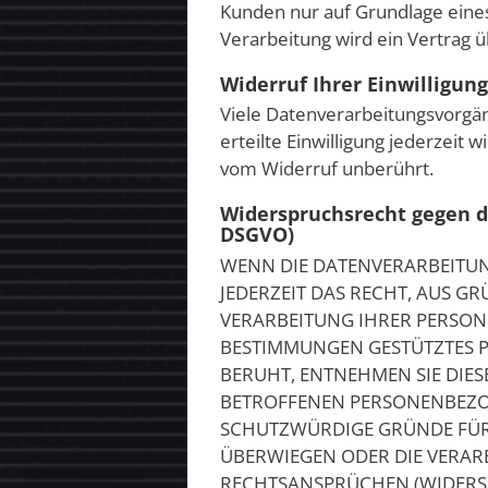
Kunden nur auf Grundlage eines
Verarbeitung wird ein Vertrag
Widerruf Ihrer Einwilligun
Viele Datenverarbeitungsvorgäng
erteilte Einwilligung jederzeit
vom Widerruf unberührt.
Widerspruchsrecht gegen d
DSGVO)
WENN DIE DATENVERARBEITUNG 
JEDERZEIT DAS RECHT, AUS GR
VERARBEITUNG IHRER PERSONE
BESTIMMUNGEN GESTÜTZTES PR
BERUHT, ENTNEHMEN SIE DIE
BETROFFENEN PERSONENBEZOG
SCHUTZWÜRDIGE GRÜNDE FÜR D
ÜBERWIEGEN ODER DIE VERA
RECHTSANSPRÜCHEN (WIDERSPR