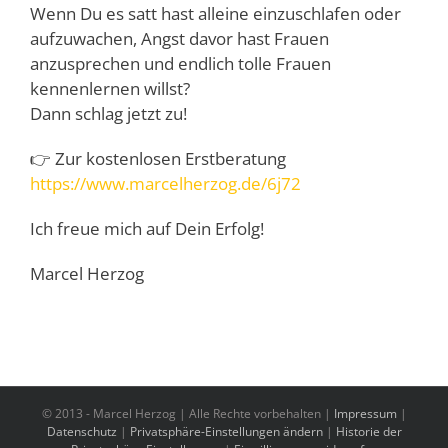
Wenn Du es satt hast alleine einzuschlafen oder
aufzuwachen, Angst davor hast Frauen
anzusprechen und endlich tolle Frauen
kennenlernen willst?
Dann schlag jetzt zu!
👉 Zur kostenlosen Erstberatung
https://www.marcelherzog.de/6j72
Ich freue mich auf Dein Erfolg!
Marcel Herzog
© 2013 -
Marcel Herzog | Alle Rechte vorbehalten |
Impressum
|
Datenschutz
|
Privatsphäre-Einstellungen ändern
|
Historie der