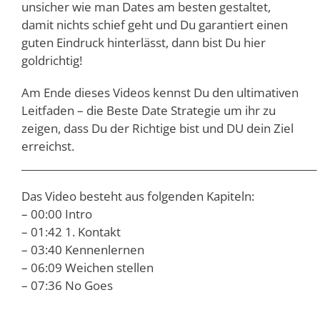
unsicher wie man Dates am besten gestaltet,
damit nichts schief geht und Du garantiert einen
guten Eindruck hinterlässt, dann bist Du hier
goldrichtig!
Am Ende dieses Videos kennst Du den ultimativen
Leitfaden – die Beste Date Strategie um ihr zu
zeigen, dass Du der Richtige bist und DU dein Ziel
erreichst.
___________________________________________________________
Das Video besteht aus folgenden Kapiteln:
– 00:00 Intro
– 01:42 1. Kontakt
– 03:40 Kennenlernen
– 06:09 Weichen stellen
– 07:36 No Goes
___________________________________________________________