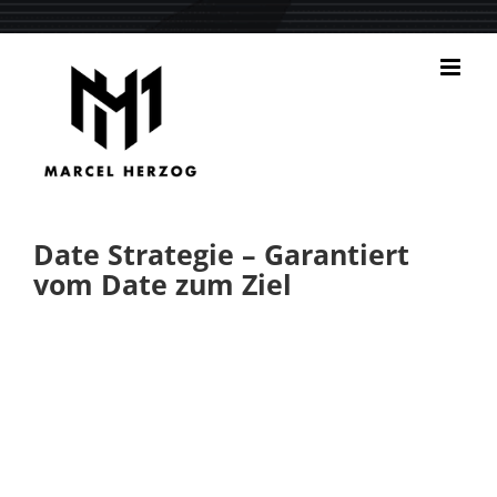
Zum
Inhalt
springen
Date Strategie – Garantiert
vom Date zum Ziel